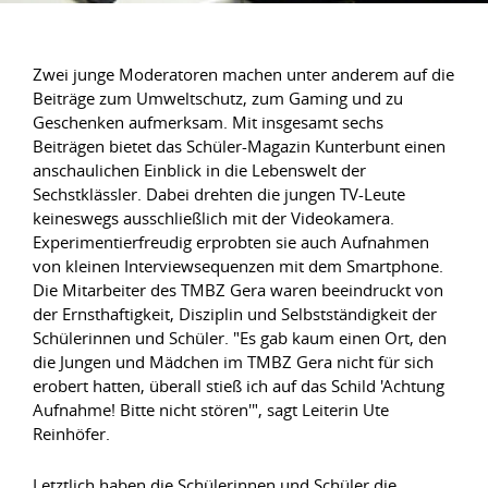
Zwei junge Moderatoren machen unter anderem auf die
Beiträge zum Umweltschutz, zum Gaming und zu
Geschenken aufmerksam. Mit insgesamt sechs
Beiträgen bietet das Schüler-Magazin Kunterbunt einen
anschaulichen Einblick in die Lebenswelt der
Sechstklässler. Dabei drehten die jungen TV-Leute
keineswegs ausschließlich mit der Videokamera.
Experimentierfreudig erprobten sie auch Aufnahmen
von kleinen Interviewsequenzen mit dem Smartphone.
Die Mitarbeiter des TMBZ Gera waren beeindruckt von
der Ernsthaftigkeit, Disziplin und Selbstständigkeit der
Schülerinnen und Schüler. "Es gab kaum einen Ort, den
die Jungen und Mädchen im TMBZ Gera nicht für sich
erobert hatten, überall stieß ich auf das Schild 'Achtung
Aufnahme! Bitte nicht stören'", sagt Leiterin Ute
Reinhöfer.
Letztlich haben die Schülerinnen und Schüler die