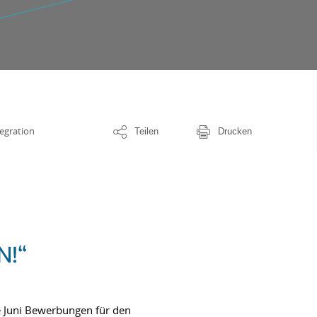
egration
Teilen
Drucken
N!“
e Juni Bewerbungen für den