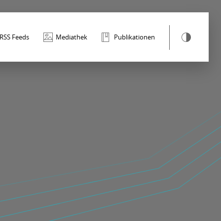
RSS Feeds
Mediathek
Publikationen