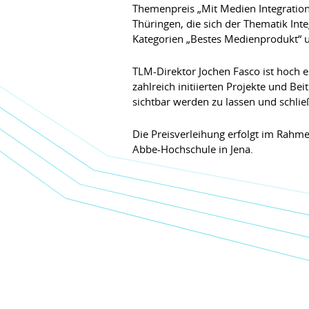
Themenpreis „Mit Medien Integration
Thüringen, die sich der Thematik In
Kategorien „Bestes Medienprodukt“ u
TLM-Direktor Jochen Fasco ist hoch er
zahlreich initiierten Projekte und B
sichtbar werden zu lassen und schli
Die Preisverleihung erfolgt im Rahme
Abbe-Hochschule in Jena.