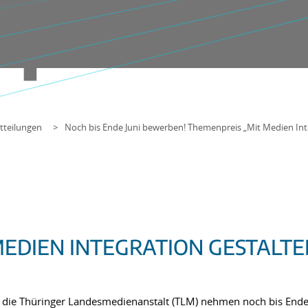
tteilungen
Noch bis Ende Juni bewerben! Themenpreis „Mit Medien Int
EDIEN INTEGRATION GESTALTE
nd die Thüringer Landesmedienanstalt (TLM) nehmen noch bis End