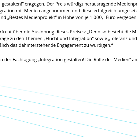
 gestalten!“ entgegen. Der Preis würdigt herausragende Medien
tegration mit Medien angenommen und diese erfolgreich umgesetzt
nd „Bestes Medienprojekt“ in Höhe von je 1.000,- Euro vergeben
freut über die Auslobung dieses Preises: „Denn so besteht die Mög
eiträge zu den Themen „Flucht und Integration“ sowie „Toleranz un
eßlich das dahinterstehende Engagement zu würdigen.“
n der Fachtagung „Integration gestalten! Die Rolle der Medien“ 