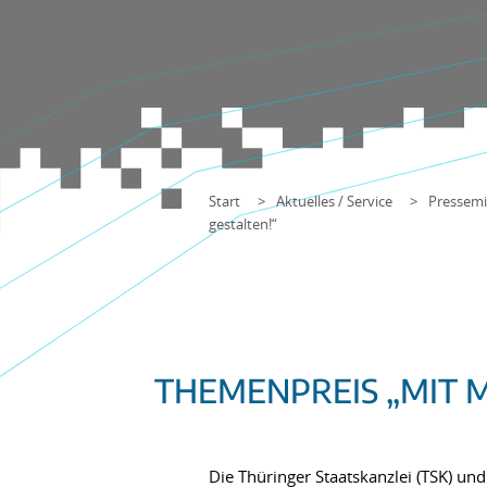
Start
Aktuelles / Service
Pressemi
gestalten!“
THEMENPREIS „MIT M
Die Thüringer Staatskanzlei (TSK) u