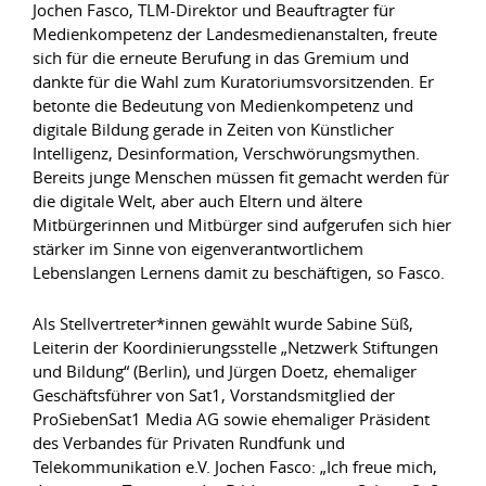
Jochen Fasco, TLM-Direktor und Beauftragter für
Medienkompetenz der Landesmedienanstalten, freute
sich für die erneute Berufung in das Gremium und
dankte für die Wahl zum Kuratoriumsvorsitzenden. Er
betonte die Bedeutung von Medienkompetenz und
digitale Bildung gerade in Zeiten von Künstlicher
Intelligenz, Desinformation, Verschwörungsmythen.
Bereits junge Menschen müssen fit gemacht werden für
die digitale Welt, aber auch Eltern und ältere
Mitbürgerinnen und Mitbürger sind aufgerufen sich hier
stärker im Sinne von eigenverantwortlichem
Lebenslangen Lernens damit zu beschäftigen, so Fasco.
Als Stellvertreter*innen gewählt wurde Sabine Süß,
Leiterin der Koordinierungsstelle „Netzwerk Stiftungen
und Bildung“ (Berlin), und Jürgen Doetz, ehemaliger
Geschäftsführer von Sat1, Vorstandsmitglied der
ProSiebenSat1 Media AG sowie ehemaliger Präsident
des Verbandes für Privaten Rundfunk und
Telekommunikation e.V. Jochen Fasco: „Ich freue mich,