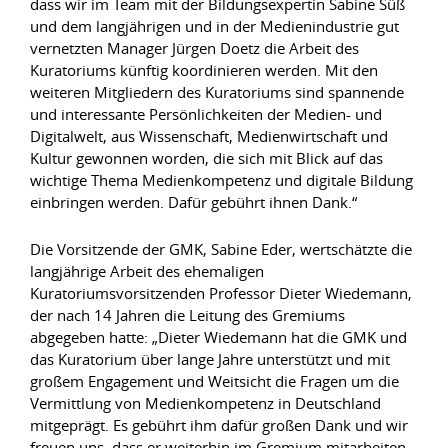
dass wir im Team mit der Bildungsexpertin Sabine Süß
und dem langjährigen und in der Medienindustrie gut
vernetzten Manager Jürgen Doetz die Arbeit des
Kuratoriums künftig koordinieren werden. Mit den
weiteren Mitgliedern des Kuratoriums sind spannende
und interessante Persönlichkeiten der Medien- und
Digitalwelt, aus Wissenschaft, Medienwirtschaft und
Kultur gewonnen worden, die sich mit Blick auf das
wichtige Thema Medienkompetenz und digitale Bildung
einbringen werden. Dafür gebührt ihnen Dank.“
Die Vorsitzende der GMK, Sabine Eder, wertschätzte die
langjährige Arbeit des ehemaligen
Kuratoriumsvorsitzenden Professor Dieter Wiedemann,
der nach 14 Jahren die Leitung des Gremiums
abgegeben hatte: „Dieter Wiedemann hat die GMK und
das Kuratorium über lange Jahre unterstützt und mit
großem Engagement und Weitsicht die Fragen um die
Vermittlung von Medienkompetenz in Deutschland
mitgeprägt. Es gebührt ihm dafür großen Dank und wir
freuen uns, dass er weiterhin im Gremium mitarbeiten