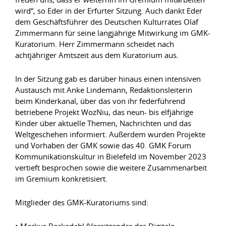
wird“, so Eder in der Erfurter Sitzung. Auch dankt Eder
dem Geschäftsführer des Deutschen Kulturrates Olaf
Zimmermann für seine langjährige Mitwirkung im GMK-
Kuratorium. Herr Zimmermann scheidet nach
achtjähriger Amtszeit aus dem Kuratorium aus.
In der Sitzung gab es darüber hinaus einen intensiven
Austausch mit Anke Lindemann, Redaktionsleiterin
beim Kinderkanal, über das von ihr federführend
betriebene Projekt WozNiu, das neun- bis elfjährige
Kinder über aktuelle Themen, Nachrichten und das
Weltgeschehen informiert. Außerdem wurden Projekte
und Vorhaben der GMK sowie das 40. GMK Forum
Kommunikationskultur in Bielefeld im November 2023
vertieft besprochen sowie die weitere Zusammenarbeit
im Gremium konkretisiert.
Mitglieder des GMK-Kuratoriums sind:
• Markus Beckedahl (Vorsitzender des Digitale