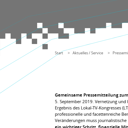
Start
Aktuelles / Service
Pressemi
Gemeinsame Pressemitteilung zum 
5. September 2019. Vernetzung und Ko
Ergebnis des Lokal-TV-Kongresses (LTV
professionelle und facettenreiche Ber
Veränderungen muss journalistische
ein wichtiger Schritt, finanzielle M