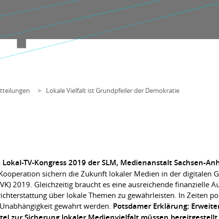
tteilungen
Lokale Vielfalt ist Grundpfeiler der Demokratie
Lokal-TV-Kongress 2019 der SLM, Medienanstalt Sachsen-An
operation sichern die Zukunft lokaler Medien in der digitalen Ges
K) 2019. Gleichzeitig braucht es eine ausreichende finanzielle A
ichterstattung über lokale Themen zu gewährleisten. In Zeiten pol
 Unabhängigkeit gewahrt werden.
Potsdamer Erklärung: Erweite
ittel zur Sicherung lokaler Medienvielfalt müssen bereitgestell