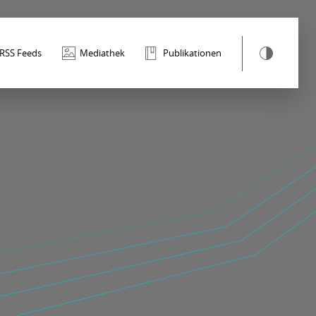
RSS Feeds
Mediathek
Publikationen