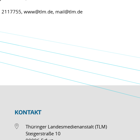
361 2117755, www@tlm.de, mail@tlm.de
KONTAKT
Thüringer Landesmedienanstalt (TLM)
Steigerstraße 10