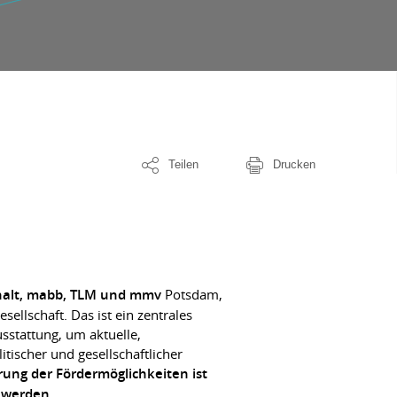
Teilen
Drucken
halt, mabb, TLM und mmv
Potsdam,
ellschaft. Das ist ein zentrales
usstattung, um aktuelle,
itischer und gesellschaftlicher
rung der Fördermöglichkeiten ist
t werden