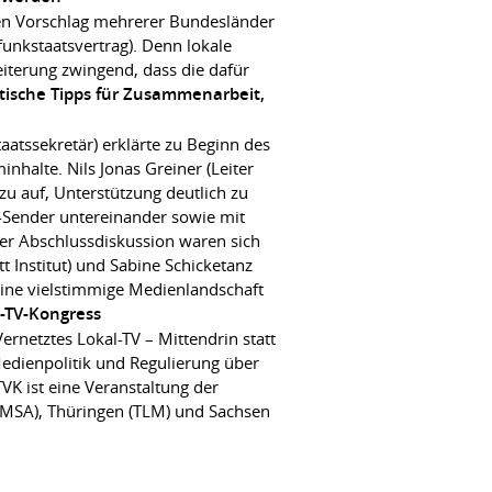
en Vorschlag mehrerer Bundesländer
unkstaatsvertrag). Denn lokale
weiterung zwingend, dass die dafür
ktische Tipps für Zusammenarbeit,
atssekretär) erklärte zu Beginn des
halte. Nils Jonas Greiner (Leiter
zu auf, Unterstützung deutlich zu
-Sender untereinander sowie mit
r Abschlussdiskussion waren sich
 Institut) und Sabine Schicketanz
eine vielstimmige Medienlandschaft
-TV-Kongress
rnetztes Lokal-TV – Mittendrin statt
edienpolitik und Regulierung über
VK ist eine Veranstaltung der
MSA), Thüringen (TLM) und Sachsen