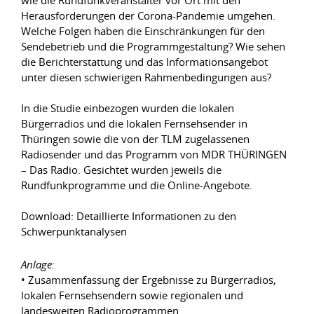
wie die Rundfunkveranstalter vor Ort mit den
Herausforderungen der Corona-Pandemie umgehen.
Welche Folgen haben die Einschränkungen für den
Sendebetrieb und die Programmgestaltung? Wie sehen
die Berichterstattung und das Informationsangebot
unter diesen schwierigen Rahmenbedingungen aus?
In die Studie einbezogen wurden die lokalen
Bürgerradios und die lokalen Fernsehsender in
Thüringen sowie die von der TLM zugelassenen
Radiosender und das Programm von MDR THÜRINGEN
– Das Radio. Gesichtet wurden jeweils die
Rundfunkprogramme und die Online-Angebote.
Download: Detaillierte Informationen zu den
Schwerpunktanalysen
Anlage:
• Zusammenfassung der Ergebnisse zu Bürgerradios,
lokalen Fernsehsendern sowie regionalen und
landesweiten Radioprogrammen