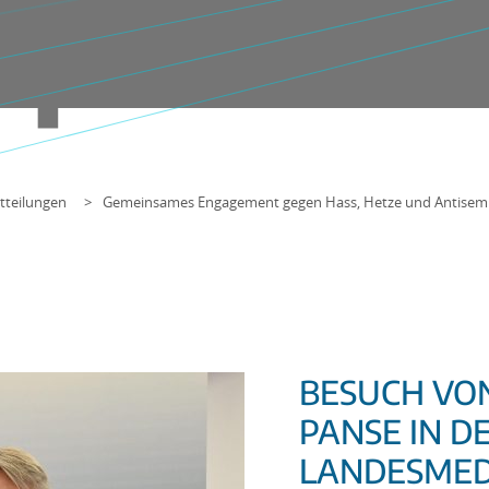
tteilungen
Gemeinsames Engagement gegen Hass, Hetze und Antisemi
BESUCH VO
PANSE IN D
LANDESMED