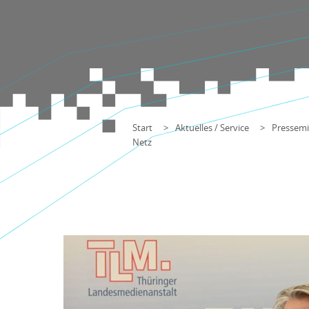
Start
Aktuelles / Service
Pressemi
Netz