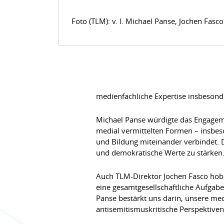
Foto (TLM): v. l. Michael Panse, Jochen Fasco
medienfachliche Expertise insbesond
Michael Panse würdigte das Engagemen
medial vermittelten Formen – insbeso
und Bildung miteinander verbindet. 
und demokratische Werte zu stärken.
Auch TLM-Direktor Jochen Fasco hob
eine gesamtgesellschaftliche Aufgabe
Panse bestärkt uns darin, unsere me
antisemitismuskritische Perspektiven 