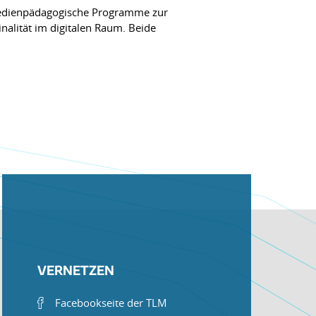
 medienpädagogische Programme zur
alität im digitalen Raum. Beide
VERNETZEN
Facebookseite der TLM