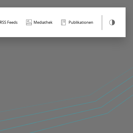
RSS Feeds
Mediathek
Publikationen