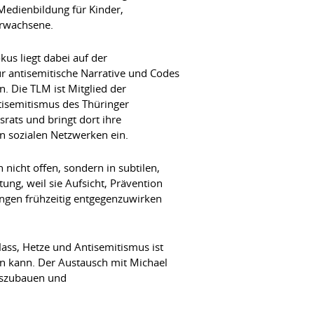
dienbildung für Kinder,
Erwachsene.
kus liegt dabei auf der
für antisemitische Narrative und Codes
n. Die TLM ist Mitglied der
tisemitismus des Thüringer
rats und bringt dort ihre
n sozialen Netzwerken ein.
nicht offen, sondern in subtilen,
ng, weil sie Aufsicht, Prävention
ungen frühzeitig entgegenzuwirken
ss, Hetze und Antisemitismus ist
en kann. Der Austausch mit Michael
auszubauen und