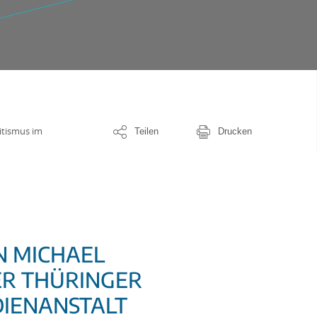
tismus im
Teilen
Drucken
N MICHAEL
ER THÜRINGER
IENANSTALT