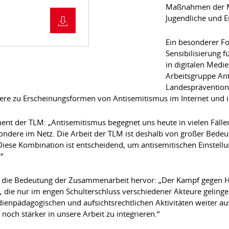
Maßnahmen der Me
Jugendliche und 
Ein besonderer Fo
Sensibilisierung 
in digitalen Medie
Arbeitsgruppe An
Landespräventions
ere zu Erscheinungsformen von Antisemitismus im Internet und i
t der TLM: „Antisemitismus begegnet uns heute in vielen Fällen 
ndere im Netz. Die Arbeit der TLM ist deshalb von großer Bedeutu
Diese Kombination ist entscheidend, um antisemitischen Einstell
“
 die Bedeutung der Zusammenarbeit hervor: „Der Kampf gegen Ha
, die nur im engen Schulterschluss verschiedener Akteure geling
dienpädagogischen und aufsichtsrechtlichen Aktivitäten weiter 
noch stärker in unsere Arbeit zu integrieren.“