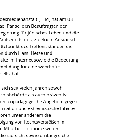
ndesmedienanstalt (TLM) hat am 08.
el Panse, den Beauftragten der
egierung für jüdisches Leben und die
ntisemitismus, zu einem Austausch
telpunkt des Treffens standen die
n durch Hass, Hetze und
halte im Internet sowie die Bedeutung
nbildung für eine wehrhafte
ellschaft.
 sich seit vielen Jahren sowohl
sichtsbehörde als auch präventiv
e medienpädagogische Angebote gegen
rmation und extremistische Inhalte
hören unter anderem die
olgung von Rechtsverstößen in
e Mitarbeit in bundesweiten
dienaufsicht sowie umfangreiche