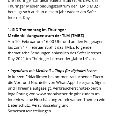
Die Thüringer Landesmedienanstalt (TLM) bzw. das
Thüringer Medienbildungszentrum der TLM (TMBZ)
beteiligt sich auch in diesem Jahr wieder am Safer
Internet Day.
1. SID-Thementag im Thüringer
Medienbildungszentrum der TLM (TMBZ)
Am 10. Februar um 16.00 Uhr und an den Folgetagen
bis zum 17. Februar strahlt das TMBZ folgende
thematische Sendungen anlässlich des Safer Internet
Day 2021 im Thüringer Lernsender „labor14“ aus:
• Irgendwas mit Medien!? – Tipps für digitales Leben
In kurzen Erklärfilmen bekommen ratsuchende Eltern
die Vor- und Nachteile von WhatsApp, Telegram, Signal
und Threema aufgezeigt. Verbraucherschutzexpertin
Inga Pöting von www.mobilsicher.de gibt zudem im
Interview eine Einschätzung zu relevanten Themen wie
Datenschutz, Verschlüsselung und
Sicherheitseinstellungen.