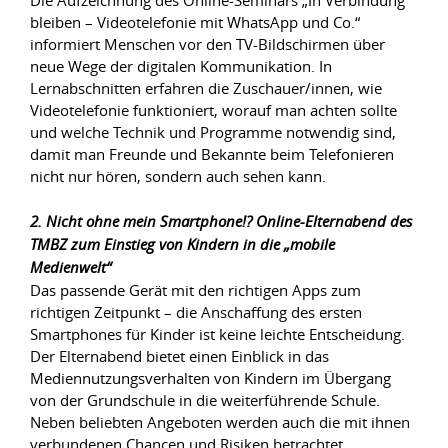
Die Aufzeichnung des Online-Seminars „In Verbindung
bleiben – Videotelefonie mit WhatsApp und Co.“
informiert Menschen vor den TV-Bildschirmen über
neue Wege der digitalen Kommunikation. In
Lernabschnitten erfahren die Zuschauer/innen, wie
Videotelefonie funktioniert, worauf man achten sollte
und welche Technik und Programme notwendig sind,
damit man Freunde und Bekannte beim Telefonieren
nicht nur hören, sondern auch sehen kann.
2. Nicht ohne mein Smartphone!? Online-Elternabend des
TMBZ zum Einstieg von Kindern in die „mobile
Medienwelt“
Das passende Gerät mit den richtigen Apps zum
richtigen Zeitpunkt – die Anschaffung des ersten
Smartphones für Kinder ist keine leichte Entscheidung.
Der Elternabend bietet einen Einblick in das
Mediennutzungsverhalten von Kindern im Übergang
von der Grundschule in die weiterführende Schule.
Neben beliebten Angeboten werden auch die mit ihnen
verbundenen Chancen und Risiken betrachtet.