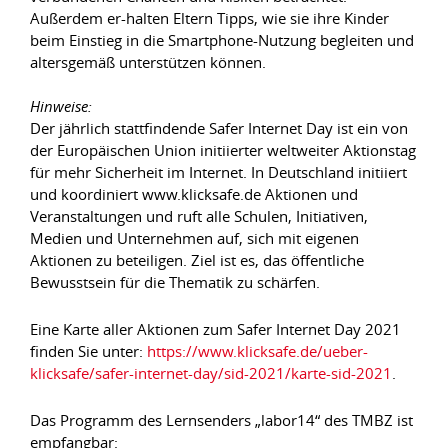
Außerdem er-halten Eltern Tipps, wie sie ihre Kinder
beim Einstieg in die Smartphone-Nutzung begleiten und
altersgemäß unterstützen können.
Hinweise:
Der jährlich stattfindende Safer Internet Day ist ein von
der Europäischen Union initiierter weltweiter Aktionstag
für mehr Sicherheit im Internet. In Deutschland initiiert
und koordiniert www.klicksafe.de Aktionen und
Veranstaltungen und ruft alle Schulen, Initiativen,
Medien und Unternehmen auf, sich mit eigenen
Aktionen zu beteiligen. Ziel ist es, das öffentliche
Bewusstsein für die Thematik zu schärfen.
Eine Karte aller Aktionen zum Safer Internet Day 2021
finden Sie unter:
https://www.klicksafe.de/ueber-
klicksafe/safer-internet-day/sid-2021/karte-sid-2021
.
Das Programm des Lernsenders „labor14“ des TMBZ ist
empfangbar: