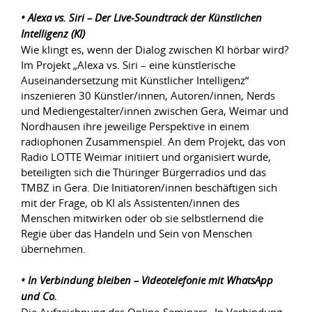
• Alexa vs. Siri – Der Live-Soundtrack der Künstlichen
Intelligenz (KI)
Wie klingt es, wenn der Dialog zwischen KI hörbar wird?
Im Projekt „Alexa vs. Siri – eine künstlerische
Auseinandersetzung mit Künstlicher Intelligenz“
inszenieren 30 Künstler/innen, Autoren/innen, Nerds
und Mediengestalter/innen zwischen Gera, Weimar und
Nordhausen ihre jeweilige Perspektive in einem
radiophonen Zusammenspiel. An dem Projekt, das von
Radio LOTTE Weimar initiiert und organisiert wurde,
beteiligten sich die Thüringer Bürgerradios und das
TMBZ in Gera. Die Initiatoren/innen beschäftigen sich
mit der Frage, ob KI als Assistenten/innen des
Menschen mitwirken oder ob sie selbstlernend die
Regie über das Handeln und Sein von Menschen
übernehmen.
• In Verbindung bleiben – Videotelefonie mit WhatsApp
und Co.