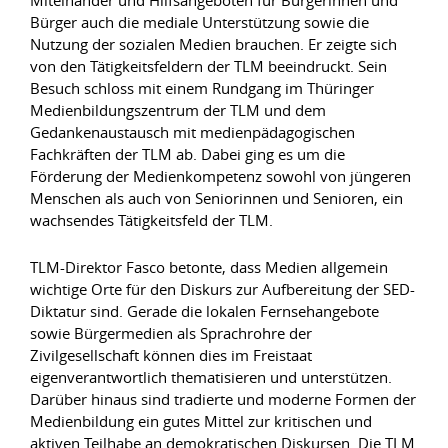
Miteinander und Hilfsangeboten für Bürgerinnen und
Bürger auch die mediale Unterstützung sowie die
Nutzung der sozialen Medien brauchen. Er zeigte sich
von den Tätigkeitsfeldern der TLM beeindruckt. Sein
Besuch schloss mit einem Rundgang im Thüringer
Medienbildungszentrum der TLM und dem
Gedankenaustausch mit medienpädagogischen
Fachkräften der TLM ab. Dabei ging es um die
Förderung der Medienkompetenz sowohl von jüngeren
Menschen als auch von Seniorinnen und Senioren, ein
wachsendes Tätigkeitsfeld der TLM.
TLM-Direktor Fasco betonte, dass Medien allgemein
wichtige Orte für den Diskurs zur Aufbereitung der SED-
Diktatur sind. Gerade die lokalen Fernsehangebote
sowie Bürgermedien als Sprachrohre der
Zivilgesellschaft können dies im Freistaat
eigenverantwortlich thematisieren und unterstützen.
Darüber hinaus sind tradierte und moderne Formen der
Medienbildung ein gutes Mittel zur kritischen und
aktiven Teilhabe an demokratischen Diskursen. Die TLM