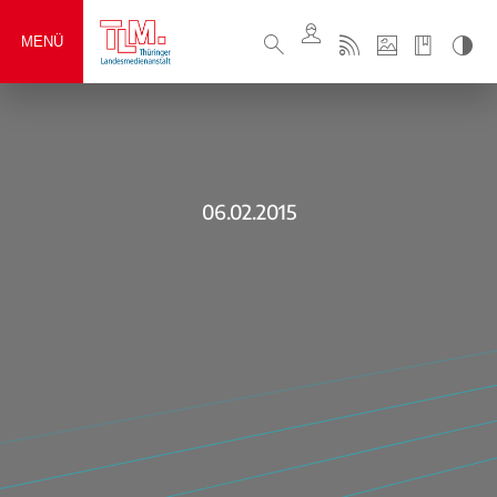
MENÜ
06.02.2015