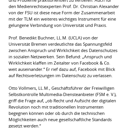
und Probleme praxisorientiert zu vertiefen. Auch für
den Medienrechtsexperten Prof. Dr. Christian Alexander
von der FSU ist diese neue Form der Zusammenarbeit
mit der TLM ein weiteres wichtiges Instrument für eine
gelungene Verbindung von Universität und Praxis.
Prof. Benedikt Buchner, LL.M. (UCLA) von der
Universität Bremen verdeutlichte das Spannungsfeld
zwischen Anspruch und Wirklichkeit des Datenschutzes
in sozialen Netzwerken. Sein Befund: „Anspruch und
Wirklichkeit klaffen im Zeitalter von Facebook & Co.
weit auseinander.“ Er rief dazu auf, Facebook mit Blick
auf Rechtsverletzungen im Datenschutz zu verlassen.
Otto Vollmers, LL.M., Geschäftsführer der Freiwilligen
Selbstkontrolle Multimedia-Diensteanbieter (FSM e. V.),
griff die Frage auf, „ob Recht und Aufsicht der digitalen
Revolution noch mit traditionellen Instrumenten
begegnen können oder ob durch die technischen
Möglichkeiten auch neue gesellschaftliche Standards
gesetzt werden.“