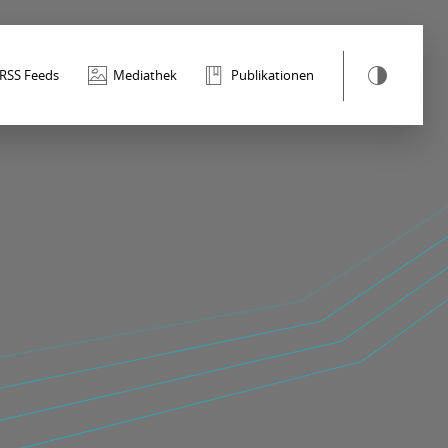
RSS Feeds
Mediathek
Publikationen