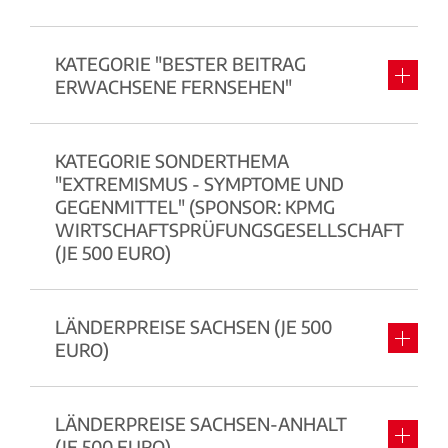
KATEGORIE "BESTER BEITRAG
ERWACHSENE FERNSEHEN"
KATEGORIE SONDERTHEMA
"EXTREMISMUS - SYMPTOME UND
GEGENMITTEL" (SPONSOR: KPMG
WIRTSCHAFTSPRÜFUNGSGESELLSCHAFT
(JE 500 EURO)
LÄNDERPREISE SACHSEN (JE 500
EURO)
LÄNDERPREISE SACHSEN-ANHALT
(JE 500 EURO)