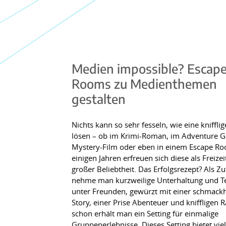
Medien impossible? Escap
Rooms zu Medienthemen
gestalten
Nichts kann so sehr fesseln, wie eine knifflig
lösen – ob im Krimi-Roman, im Adventure 
Mystery-Film oder eben in einem Escape Ro
einigen Jahren erfreuen sich diese als Freize
großer Beliebtheit. Das Erfolgsrezept? Als Zu
nehme man kurzweilige Unterhaltung und 
unter Freunden, gewürzt mit einer schmack
Story, einer Prise Abenteuer und kniffligen R
schon erhält man ein Setting für einmalige
Gruppenerlebnisse. Dieses Setting bietet viel