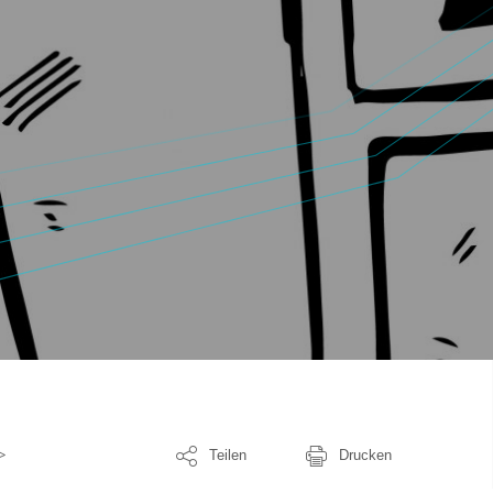
Teilen
Drucken