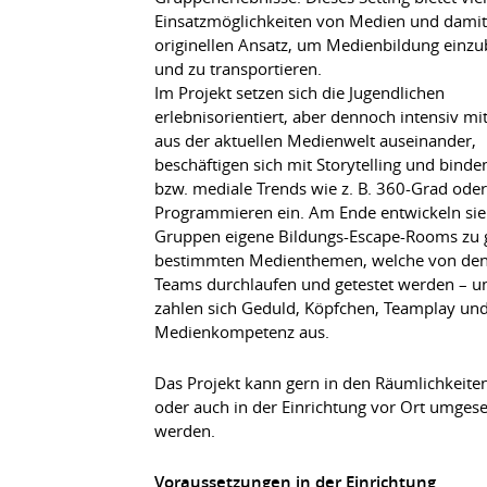
Einsatzmöglichkeiten von Medien und damit
originellen Ansatz, um Medienbildung einz
und zu transportieren.
Im Projekt setzen sich die Jugendlichen
erlebnisorientiert, aber dennoch intensiv m
aus der aktuellen Medienwelt auseinander,
beschäftigen sich mit Storytelling und bind
bzw. mediale Trends wie z. B. 360-Grad oder
Programmieren ein. Am Ende entwickeln sie
Gruppen eigene Bildungs-Escape-Rooms zu 
bestimmten Medienthemen, welche von de
Teams durchlaufen und getestet werden – u
zahlen sich Geduld, Köpfchen, Teamplay und 
Medienkompetenz aus.
Das Projekt kann gern in den Räumlichkeite
oder auch in der Einrichtung vor Ort umgese
werden.
Voraussetzungen in der Einrichtung