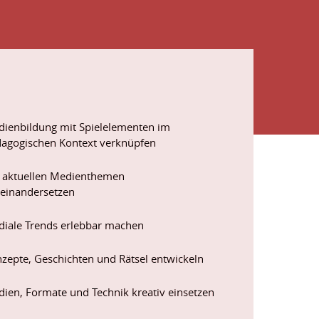
ienbildung mit Spielelementen im
agogischen Kontext verknüpfen
 aktuellen Medienthemen
einandersetzen
iale Trends erlebbar machen
zepte, Geschichten und Rätsel entwickeln
ien, Formate und Technik kreativ einsetzen