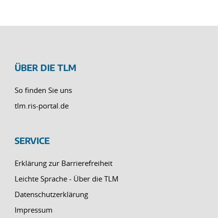
ÜBER DIE TLM
So finden Sie uns
tlm.ris-portal.de
SERVICE
Erklärung zur Barrierefreiheit
Leichte Sprache - Über die TLM
Datenschutzerklärung
Impressum