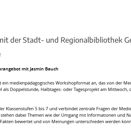
it der Stadt- und Regionalbibliothek G
!
arangebot mit Jasmin Bauch
etet ein medienpädagogisches Workshopformat an, das von der M
el als Doppelstunde, Halbtages- oder Tagesprojekt am Mittwoch, 
 der Klassenstufen 5 bis 7 und verbindet zentrale Fragen der Medi
kus stehen dabei Themen wie der Umgang mit Informationen und N
e Fakten bewertet und von Meinungen unterschieden werden kön