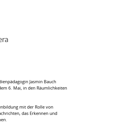
era
edienpädagogin Jasmin Bauch
dem 6. Mai, in den Räumlichkeiten
enbildung mit der Rolle von
achrichten, das Erkennen und
nen.