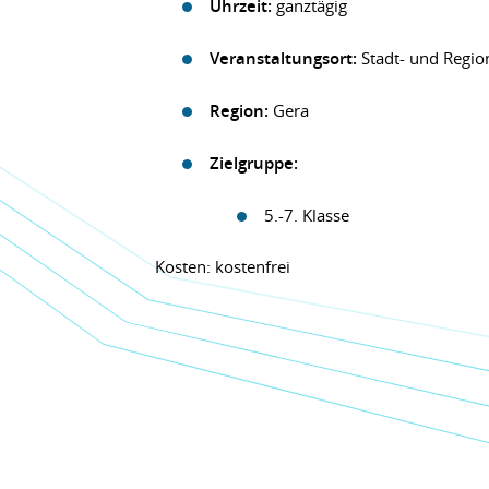
Uhrzeit:
ganztägig
Veranstaltungsort:
Stadt- und Regio
Region:
Gera
Zielgruppe:
5.-7. Klasse
Kosten: kostenfrei