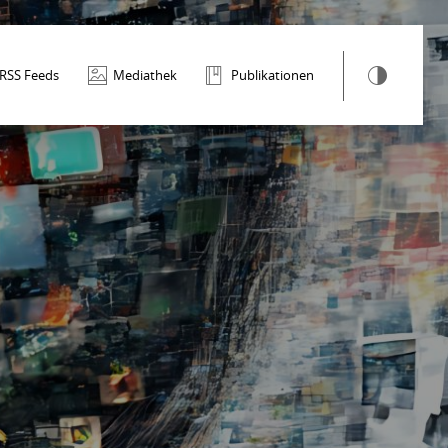
RSS Feeds
Mediathek
Publikationen