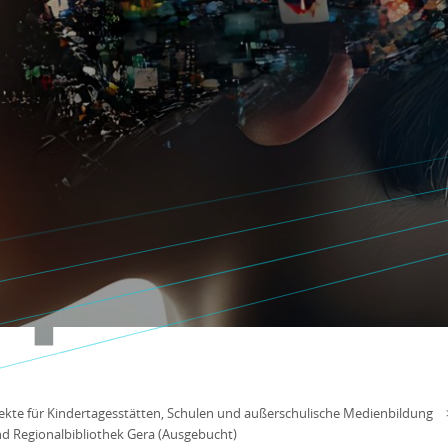
kte für Kindertagesstätten, Schulen und außerschulische Medienbildung
d Regionalbibliothek Gera (Ausgebucht)