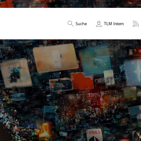
Suche
TLM Intern