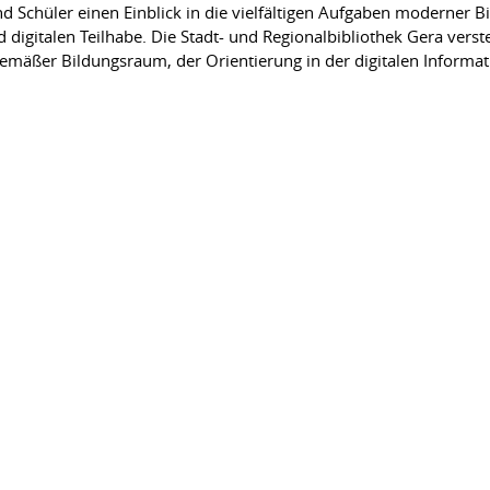
d Schüler einen Einblick in die vielfältigen Aufgaben moderner Bi
igitalen Teilhabe. Die Stadt- und Regionalbibliothek Gera versteh
tgemäßer Bildungsraum, der Orientierung in der digitalen Informa