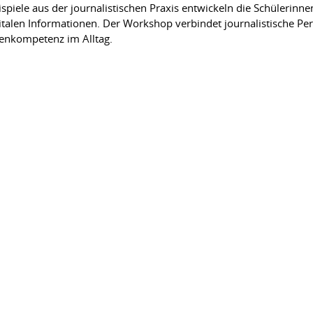
piele aus der journalistischen Praxis entwickeln die Schülerinne
len Informationen. Der Workshop verbindet journalistische Pe
ienkompetenz im Alltag.