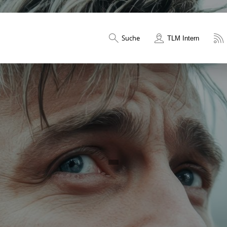
Suche
TLM Intern