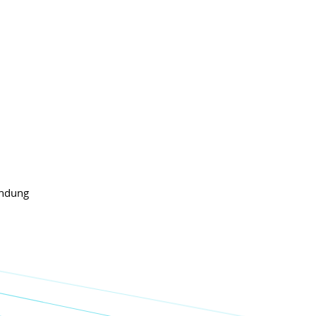
indung