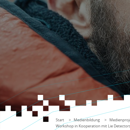
Start
Medienbildung
Medienproje
Workshop in Kooperation mit Lie Detector