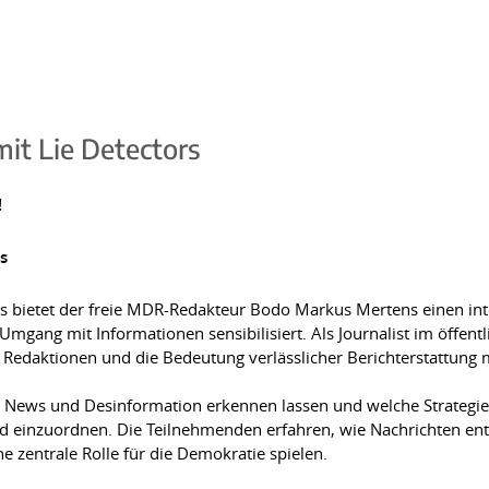
it Lie Detectors
!
s
tors bietet der freie MDR-Redakteur Bodo Markus Mertens einen in
Umgang mit Informationen sensibilisiert. Als Journalist im öffentl
n Redaktionen und die Bedeutung verlässlicher Berichterstattung m
ke News und Desinformation erkennen lassen und welche Strategie
d einzuordnen. Die Teilnehmenden erfahren, wie Nachrichten ent
zentrale Rolle für die Demokratie spielen.