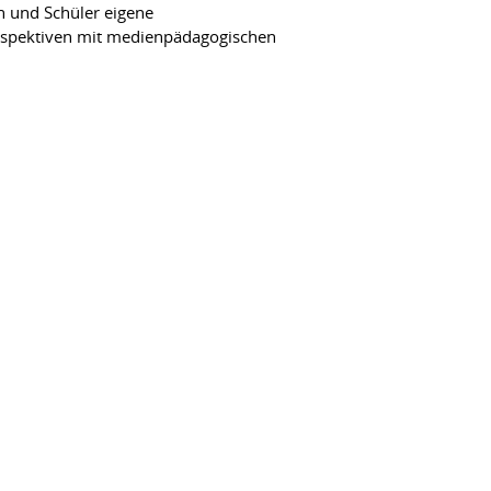
n und Schüler eigene
rspektiven mit medienpädagogischen