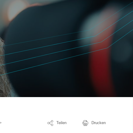
Teilen
Drucken